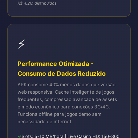
R$ 4.2M distribuídos
⚡
Performance Otimizada -
Consumo de Dados Reduzido
APK consome 40% menos dados que versão
web responsiva. Cache inteligente de jogos
frequentes, compressão avançada de assets
e modo econômico para conexões 3G/4G.
Funciona offline para jogos demo sem
necessidade de internet.
Slots: 5-10 MB/hora | Live Casino HD: 150-300