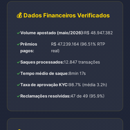
💰 Dados Financeiros Verificados
Volume apostado (maio/2026):
R$ 48.947.382
Prêmios
R$ 47.239.164 (96.51% RTP
pagos:
real)
Saques processados:
12.847 transações
Tempo médio de saque:
8min 17s
Taxa de aprovação KYC:
98.7% (média 3.2h)
Reclamações resolvidas:
47 de 49 (95.9%)