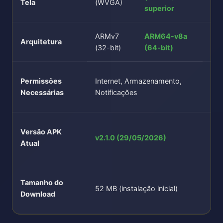
Tela
(WVGA)
4K 
superior
ARMv7
ARM64-v8a
Uni
Arquitetura
(32-bit)
(64-bit)
(32
Bio
Permissões
Internet, Armazenamento,
opc
Necessárias
Notificações
log
Atu
Versão APK
v2.1.0 (29/05/2026)
OT
Atual
aut
Ex
Tamanho do
52 MB (instalação inicial)
din
Download
12