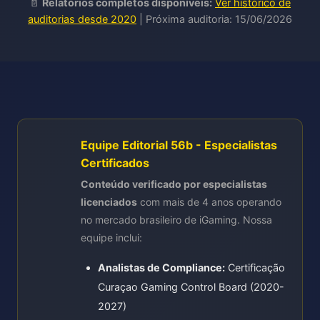
📄
Relatórios completos disponíveis:
Ver histórico de
auditorias desde 2020
| Próxima auditoria: 15/06/2026
Equipe Editorial 56b - Especialistas
Certificados
Conteúdo verificado por especialistas
licenciados
com mais de 4 anos operando
no mercado brasileiro de iGaming. Nossa
equipe inclui:
Analistas de Compliance:
Certificação
Curaçao Gaming Control Board (2020-
2027)