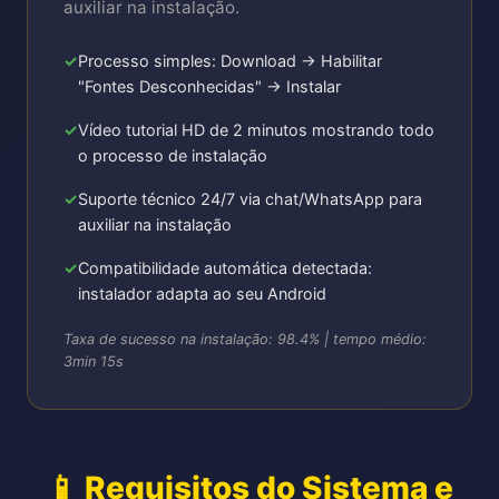
auxiliar na instalação.
Processo simples: Download → Habilitar
"Fontes Desconhecidas" → Instalar
Vídeo tutorial HD de 2 minutos mostrando todo
o processo de instalação
Suporte técnico 24/7 via chat/WhatsApp para
auxiliar na instalação
Compatibilidade automática detectada:
instalador adapta ao seu Android
Taxa de sucesso na instalação: 98.4% | tempo médio:
3min 15s
📱 Requisitos do Sistema e