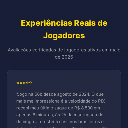
Última auditoria: 18/nov/2024 - nota A+
Política 100% transparente - SEM taxas
Valores acima de R$ 50.000:
Revisão
Permissões:
Solicitamos apenas
GLI (Gaming Labs):
Testa algoritmos RNG
escondidas!
manual, até 12 horas
permissões essenciais (internet,
mensalmente. Certificado #GLI-BR-2024-
Tempo médio real em novembro/2024:
armazenamento, notificações)
Experiências Reais de
PIX:
Depósito mínimo R$ 20 | Saque
56b
8.3 minutos
Download Oficial:
Baixe APENAS do site
mínimo R$ 50 | Taxa: R$ 0,00
iTech Labs:
Auditoria trimestral de
Jogadores
oficial 56b81.com - evite sites terceiros
Verificação KYC é obrigatória antes do
Bitcoin (BTC):
Depósito R$ 100 | Saque
segurança. Aprovados em setembro/2024
Taxa de sucesso:
98.4% dos usuários
primeiro saque conforme LGPD e
R$ 200 | Taxa: R$ 0,00
Avaliações verificadas de jogadores ativos em maio
instalam sem problemas
Transparência total:
Em novembro/2024,
regulamentação Curaçao, protegendo você
USDT:
Depósito R$ 100 | Saque R$ 200 |
de 2026
pagamos R$ 47.2 milhões em prêmios de R$
contra fraudes.
Taxa: R$ 0,00
48.9 milhões apostados, resultando em RTP
Ethereum (ETH):
Depósito R$ 150 |
geral de 96.52% (acima da média da indústria
Saque R$ 300 | Taxa: R$ 0,00
⭐⭐⭐⭐⭐
de 94-95%).
Limites diários: R$ 20.000 conta padrão | R$
"Jogo na 56b desde agosto de 2024. O que
100.000 VIP Diamante
mais me impressiona é a velocidade do PIX -
recebi meu último saque de R$ 8.500 em
apenas 6 minutos, às 2h da madrugada de
domingo. Já testei 5 cassinos brasileiros e