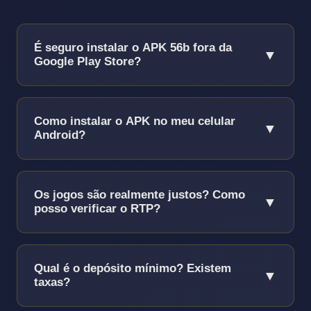
É seguro instalar o APK 56b fora da
▼
Google Play Store?
Sim, nosso APK é 100% seguro e verificado!
Aqui está o por quê:
Como instalar o APK no meu celular
▼
Android?
Assinatura Digital:
Certificado SHA-256
verificável via VirusTotal (0/67 detecções
O processo de instalação é simples e leva
malware)
apenas 3 minutos!
Siga estes passos:
Os jogos são realmente justos? Como
▼
Por que não está na Play Store?
Google
posso verificar o RTP?
Passo 1:
Baixe o APK oficial (52MB)
não permite apps de cassino/apostas no
clicando no botão "Baixar APK" desta
Somos auditados mensalmente por 3
Brasil devido regulamentações locais
página
entidades internacionais independentes:
Verificação:
Todas atualizações passam
Qual é o depósito mínimo? Existem
▼
Primeira retirada com KYC:
2-4 horas em
por verificação automática antes da
taxas?
eCOGRA:
Certificação desde março/2021.
horário comercial
distribuição