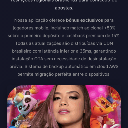
apostas.
Nossa aplicação oferece
bônus exclusivos
para
jogadores mobile, incluindo match adicional +50%
sobre o primeiro depósito e cashback premium de 15%.
Todas as atualizações são distribuídas via CDN
brasileiro com latência inferior a 35ms, garantindo
instalação OTA sem necessidade de desinstalação
prévia. Sistema de backup automático em cloud AWS
permite migração perfeita entre dispositivos.