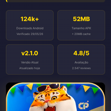
124k+
52MB
Downloads Android
Tamanho APK
Verificado 29/05/26
+ 20MB cache
v2.1.0
4.8/5
Versão Atual
Avaliação
Atualizado hoje
2.547 reviews