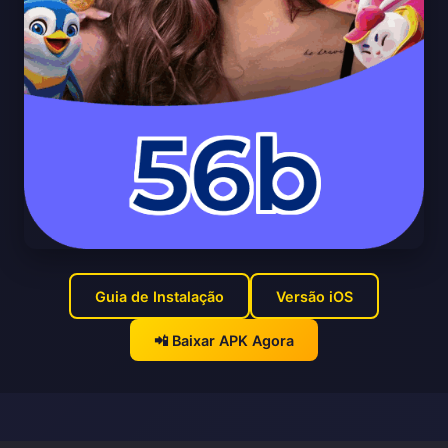
Guia de Instalação
Versão iOS
📲 Baixar APK Agora