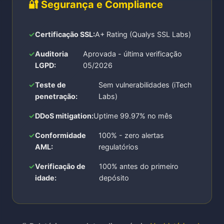
🔐 Segurança e Compliance
Certificação SSL:
A+ Rating (Qualys SSL Labs)
Auditoria
Aprovada - última verificação
LGPD:
05/2026
Teste de
Sem vulnerabilidades (iTech
penetração:
Labs)
DDoS mitigation:
Uptime 99.97% no mês
Conformidade
100% - zero alertas
AML:
regulatórios
Verificação de
100% antes do primeiro
idade:
depósito