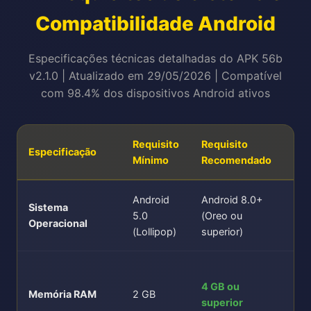
Compatibilidade Android
Especificações técnicas detalhadas do APK 56b
v2.1.0 | Atualizado em 29/05/2026 | Compatível
com 98.4% dos dispositivos Android ativos
Requisito
Requisito
Especificação
Ob
Mínimo
Recomendado
Android
Android 8.0+
Com
Sistema
5.0
(Oreo ou
até
Operacional
(Lollipop)
superior)
14
4G
4 GB ou
re
Memória RAM
2 GB
superior
par