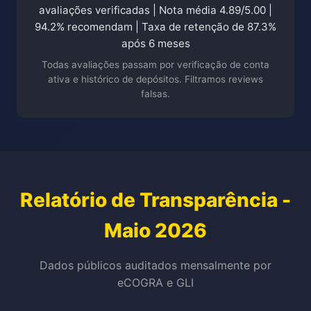
avaliações verificadas | Nota média 4.89/5.00 |
94.2% recomendam | Taxa de retenção de 87.3%
após 6 meses
Todas avaliações passam por verificação de conta
ativa e histórico de depósitos. Filtramos reviews
falsas.
Relatório de Transparência -
Maio 2026
Dados públicos auditados mensalmente por
eCOGRA e GLI