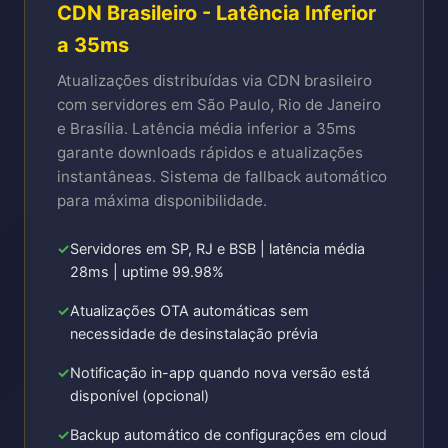
CDN Brasileiro - Latência Inferior
a 35ms
Atualizações distribuídas via CDN brasileiro
com servidores em São Paulo, Rio de Janeiro
e Brasília. Latência média inferior a 35ms
garante downloads rápidos e atualizações
instantâneas. Sistema de fallback automático
para máxima disponibilidade.
Servidores em SP, RJ e BSB | latência média
28ms | uptime 99.98%
Atualizações OTA automáticas sem
necessidade de desinstalação prévia
Notificação in-app quando nova versão está
disponível (opcional)
Backup automático de configurações em cloud