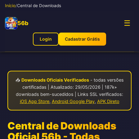
Início
/
Central de Downloads
☰
56b
Login
Cadastrar Grátis
📥
Downloads Oficiais Verificados
- todas versões
certificadas | Atualizado: 29/05/2026 | 187k+
downloads bem-sucedidos | Links SSL verificados:
iOS App Store
,
Android Google Play
,
APK Direto
Central de Downloads
Oficial 56b - Todas