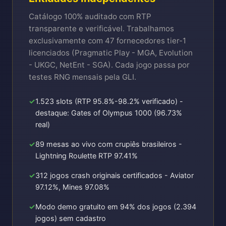
Catálogo 100% auditado com RTP
transparente e verificável. Trabalhamos
exclusivamente com 47 fornecedores tier-1
licenciados (Pragmatic Play - MGA, Evolution
- UKGC, NetEnt - SGA). Cada jogo passa por
testes RNG mensais pela GLI.
1.523 slots (RTP 95.8%-98.2% verificado) -
destaque: Gates of Olympus 1000 (96.73%
real)
89 mesas ao vivo com crupiês brasileiros -
Lightning Roulette RTP 97.41%
312 jogos crash originais certificados - Aviator
97.12%, Mines 97.08%
Modo demo gratuito em 94% dos jogos (2.394
jogos) sem cadastro