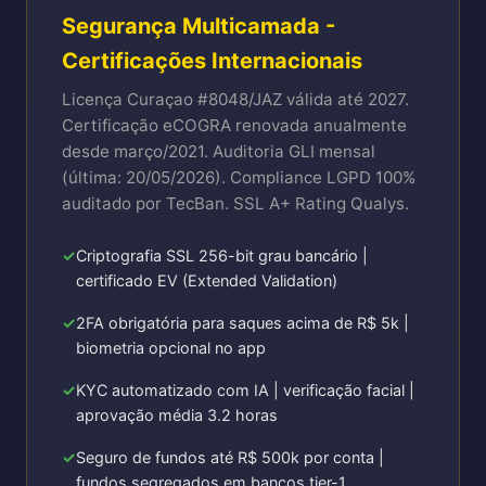
Segurança Multicamada -
Certificações Internacionais
Licença Curaçao #8048/JAZ válida até 2027.
Certificação eCOGRA renovada anualmente
desde março/2021. Auditoria GLI mensal
(última: 20/05/2026). Compliance LGPD 100%
auditado por TecBan. SSL A+ Rating Qualys.
Criptografia SSL 256-bit grau bancário |
certificado EV (Extended Validation)
2FA obrigatória para saques acima de R$ 5k |
biometria opcional no app
KYC automatizado com IA | verificação facial |
aprovação média 3.2 horas
Seguro de fundos até R$ 500k por conta |
fundos segregados em bancos tier-1