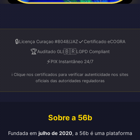
🔒
✓
Licença Curaçao #8048/JAZ
Certificado eCOGRA
🏆
🇧🇷
Auditado GLI
LGPD Compliant
⚡
PIX Instantâneo 24/7
ℹ️ Clique nos certificados para verificar autenticidade nos sites
oficiais das autoridades reguladoras
Sobre a 56b
Fundada em
julho de 2020
, a 56b é uma plataforma