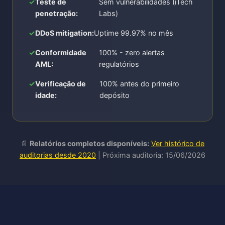
Teste de
Sem vulnerabilidades (iTech
penetração:
Labs)
DDoS mitigation:
Uptime 99.97% no mês
Conformidade
100% - zero alertas
AML:
regulatórios
Verificação de
100% antes do primeiro
idade:
depósito
📄
Relatórios completos disponíveis:
Ver histórico de
auditorias desde 2020
| Próxima auditoria: 15/06/2026