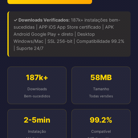
✓ Downloads Verificados:
187k+ instalações bem-
sucedidas | APP iOS App Store certificado | APK
Android Google Play + direto | Desktop
Windows/Mac | SSL 256-bit | Compatibilidade 99.2%
| Suporte 24/7
187k+
58MB
Downloads
Tamanho
Bem-sucedidos
Todas versões
2-5min
99.2%
Instalação
Compatível