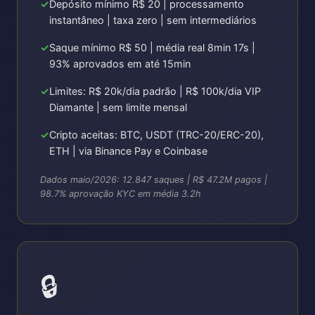
Depósito mínimo R$ 20 | processamento
instantâneo | taxa zero | sem intermediários
Saque mínimo R$ 50 | média real 8min 17s |
93% aprovados em até 15min
Limites: R$ 20k/dia padrão | R$ 100k/dia VIP
Diamante | sem limite mensal
Cripto aceitas: BTC, USDT (TRC-20/ERC-20),
ETH | via Binance Pay e Coinbase
Dados maio/2026: 12.847 saques | R$ 47.2M pagos |
98.7% aprovação KYC em média 3.2h
🔒