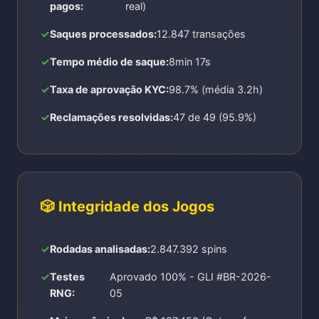
pagos:
real)
Saques processados:
12.847 transações
Tempo médio de saque:
8min 17s
Taxa de aprovação KYC:
98.7% (média 3.2h)
Reclamações resolvidas:
47 de 49 (95.9%)
🎲 Integridade dos Jogos
Rodadas analisadas:
2.847.392 spins
Testes
Aprovado 100% - GLI #BR-2026-
RNG:
05