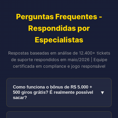
Perguntas Frequentes -
Respondidas por
Especialistas
Respostas baseadas em análise de 12.400+ tickets
de suporte respondidos em maio/2026 | Equipe
certificada em compliance e jogo responsável
Como funciona o bônus de R$ 5.000 +
▼
500 giros grátis? É realmente possível
sacar?
Sim, é 100% real e sacável!
O bônus funciona
assim: