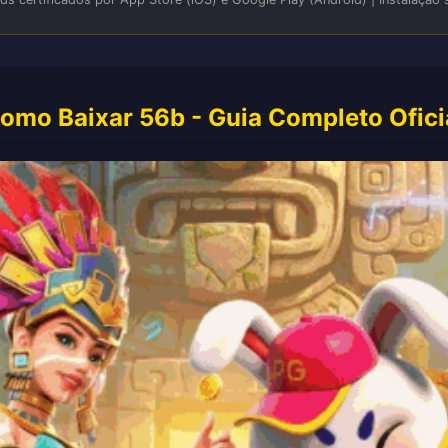
omo Baixar 56b - Guia Completo Ofici