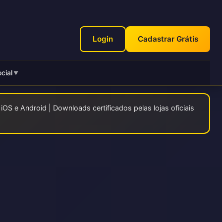
Login
Cadastrar Grátis
cial
▼
OS e Android | Downloads certificados pelas lojas oficiais