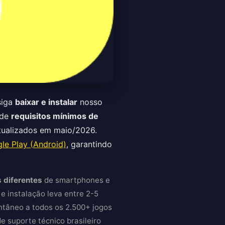
siga
baixar e instalar
nosso
sde
requisitos mínimos de
atualizados em maio/2026.
le Play (Android)
, garantindo
 diferentes
de smartphones e
e instalação leva entre 2-5
ntâneo a todos os 2.500+ jogos
de suporte técnico brasileiro