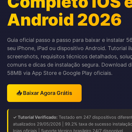
Completo iOS 
Android 2026
Guia oficial passo a passo para baixar e instalar 
seu iPhone, iPad ou dispositivo Android. Tutorial 
screenshots, requisitos técnicos detalhados, sol
comuns e dicas de instalação segura. Download di
58MB via App Store e Google Play oficiais.
📥 Baixar Agora Grátis
✓ Tutorial Verificado:
Testado em 247 dispositivos diferen
atualizados 29/05/2026 | 99.2% taxa de sucesso instalação
lojas oficiais | Suporte técnico brasileiro 24/7 disponível