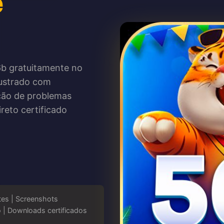
e
56b gratuitamente no
ilustrado com
ução de problemas
reto certificado
tes | Screenshots
 | Downloads certificados