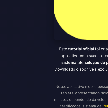
Este
tutorial oficial
foi cri
aplicativo com sucesso e
sistema
até
solução de
Downloads disponíveis exclus
Nosso aplicativo mobile poss
tablets, apresentando tax
minutos dependendo da velocid
certificados, sistema de
PIX